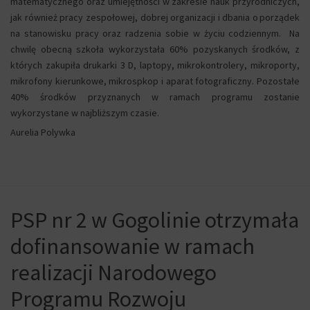
matematycznego oraz umiejętności w zakresie nauk przyrodniczych,
jak również pracy zespołowej, dobrej organizacji i dbania o porządek
na stanowisku pracy oraz radzenia sobie w życiu codziennym. Na
chwilę obecną szkoła wykorzystała 60% pozyskanych środków, z
których zakupiła drukarki 3 D, laptopy, mikrokontrolery, mikroporty,
mikrofony kierunkowe, mikrospkop i aparat fotograficzny. Pozostałe
40% środków przyznanych w ramach programu zostanie
wykorzystane w najbliższym czasie.
Aurelia Polywka
PSP nr 2 w Gogolinie otrzymała
dofinansowanie w ramach
realizacji Narodowego
Programu Rozwoju