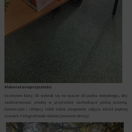
#laboratoriaprzyszłości
Uczniowie klasy 3b wybrali się na spacer do parku miejskiego, aby
zaobserwować zmiany w przyrodzie zachodzące późną jesienią.
Dziewczęta i chłopcy robili sobie wzajemnie zdjęcia wśród pięknej
scenerii. Fotografowali również jesienne obrazy.