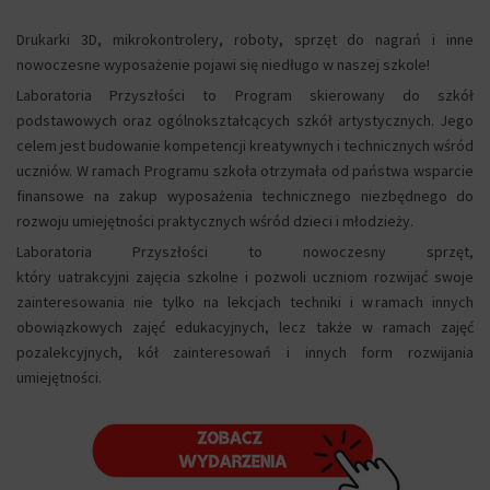
Drukarki 3D, mikrokontrolery, roboty, sprzęt do nagrań i inne
nowoczesne wyposażenie pojawi się niedługo w naszej szkole!
Laboratoria Przyszłości to Program skierowany do szkół
podstawowych oraz ogólnokształcących szkół artystycznych. Jego
celem jest budowanie kompetencji kreatywnych i technicznych wśród
uczniów. W ramach Programu szkoła otrzymała od państwa wsparcie
finansowe na zakup wyposażenia technicznego niezbędnego do
rozwoju umiejętności praktycznych wśród dzieci i młodzieży.
Laboratoria Przyszłości to nowoczesny sprzęt,
który uatrakcyjni zajęcia szkolne i pozwoli uczniom rozwijać swoje
zainteresowania nie tylko na lekcjach techniki i w ramach innych
obowiązkowych zajęć edukacyjnych, lecz także w ramach zajęć
pozalekcyjnych, kół zainteresowań i innych form rozwijania
umiejętności.