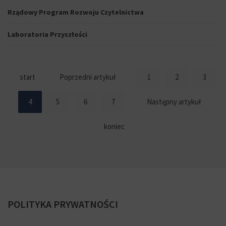
Rządowy Program Rozwoju Czytelnictwa
Laboratoria Przyszłości
start
Poprzedni artykuł
1
2
3
4
5
6
7
Następny artykuł
koniec
POLITYKA
PRYWATNOŚCI