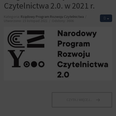
Czytelnictwa 2.0. w 2021 r.
Kategoria:
Rządowy Program Rozwoju Czytelnictwa
Utworzono: 15 listopad 2021
Odsłony: 3606
CZYTAJ WIĘCEJ...