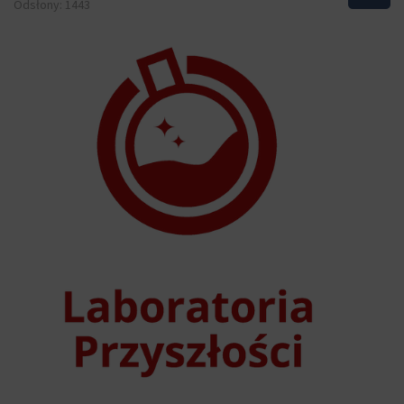
Odsłony: 1443