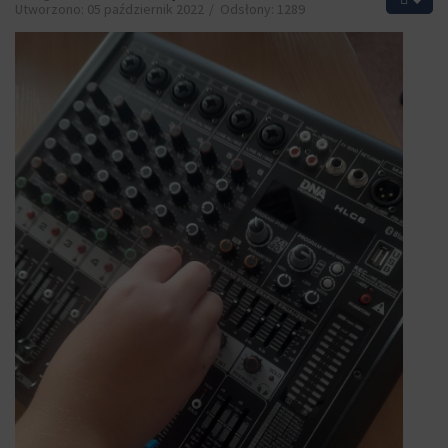
Utworzono: 05 październik 2022
Odsłony: 1289