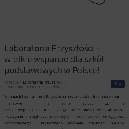
Laboratoria Przyszłości –
wielkie wsparcie dla szkół
podstawowych w Polsce!
Kategoria:
Laboratoria Przyszłości
Utworzono: 16 luty 2022
Odsłony: 2011
W ramach Laboratoriów Przyszłości nasza szkoła otrzymała wsparcie
finansowe na sumę 78.600 zł. na
zakup wyposażenia technicznego potrzebnego w kształtowaniu
i rozwijaniu umiejętności manualnych i technicznych, umiejętności
samodzielnego i krytycznego myślenia, zdolności myślenia