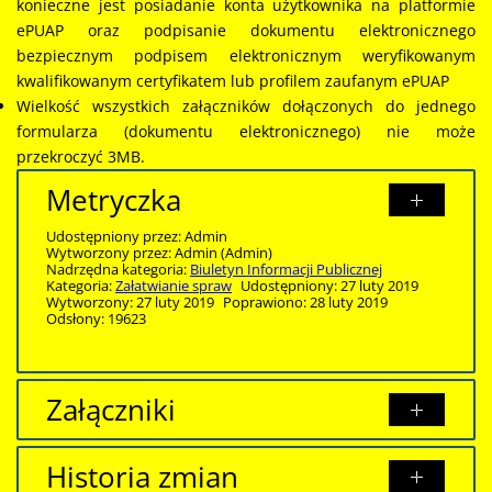
konieczne jest posiadanie konta użytkownika na platformie
ePUAP oraz podpisanie dokumentu elektronicznego
bezpiecznym podpisem elektronicznym weryfikowanym
kwalifikowanym certyfikatem lub profilem zaufanym ePUAP
Wielkość wszystkich załączników dołączonych do jednego
formularza (dokumentu elektronicznego) nie może
przekroczyć 3MB.
Metryczka
Udostępniony przez:
Admin
Wytworzony przez:
Admin
(Admin)
Nadrzędna kategoria:
Biuletyn Informacji Publicznej
Kategoria:
Załatwianie spraw
Udostępniony: 27 luty 2019
Wytworzony: 27 luty 2019
Poprawiono: 28 luty 2019
Odsłony: 19623
Załączniki
Brak załączników.
Historia zmian