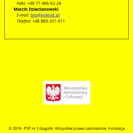
Faks:
+48 77 466-62-24
Marcin Dzierżanowski
E-mail:
bip@linknet.pl
Telefon:
+48 883-351-011
© 2019 - PSP nr 2 Gogolin. Wszystkie prawa zastrzeżone. Instalacja