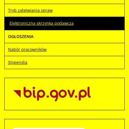
Tryb załatwiania spraw
Elektroniczna skrzynka podawcza
OGŁOSZENIA
Nabór pracowników
Stypendia