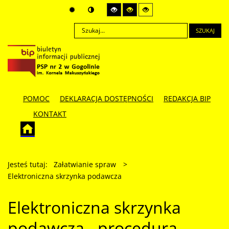
SZUKAJ
POMOC
DEKLARACJA DOSTĘPNOŚCI
REDAKCJA BIP
KONTAKT
Jesteś tutaj:
Załatwianie spraw
>
Elektroniczna skrzynka podawcza
Elektroniczna skrzynka
podawcza - procedura