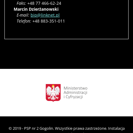
Faks:
+48 77 466-62-24
Marcin Dzierżanowski
E-mail:
bip@linknet.pl
Telefon:
+48 883-351-011
© 2019 - PSP nr 2 Gogolin. Wszystkie prawa zastrzeżone. Instalacja