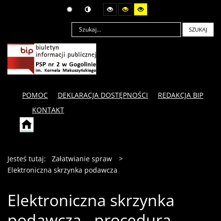
SZUKAJ
POMOC
DEKLARACJA DOSTĘPNOŚCI
REDAKCJA BIP
KONTAKT
Jesteś tutaj:
Załatwianie spraw
>
Elektroniczna skrzynka podawcza
Elektroniczna skrzynka
podawcza - procedura