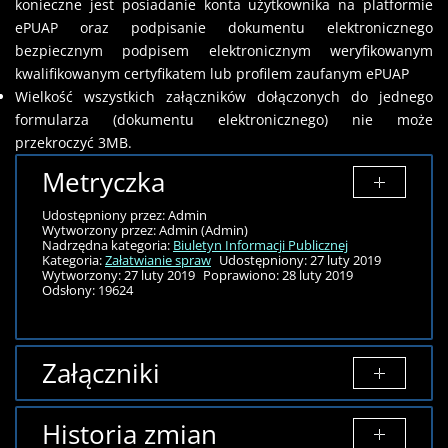
konieczne jest posiadanie konta użytkownika na platformie
ePUAP oraz podpisanie dokumentu elektronicznego
bezpiecznym podpisem elektronicznym weryfikowanym
kwalifikowanym certyfikatem lub profilem zaufanym ePUAP
Wielkość wszystkich załączników dołączonych do jednego
formularza (dokumentu elektronicznego) nie może
przekroczyć 3MB.
Metryczka
Udostępniony przez:
Admin
Wytworzony przez:
Admin
(Admin)
Nadrzędna kategoria:
Biuletyn Informacji Publicznej
Kategoria:
Załatwianie spraw
Udostępniony: 27 luty 2019
Wytworzony: 27 luty 2019
Poprawiono: 28 luty 2019
Odsłony: 19624
Załączniki
Brak załączników.
Historia zmian