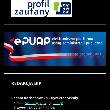
REDAKCJA
BIP
Renata Kochanowska - Dyrektor Szkoły
E-mail:
szkola@psp2gogolin.pl
Telefon:
+48 77 466-62-24