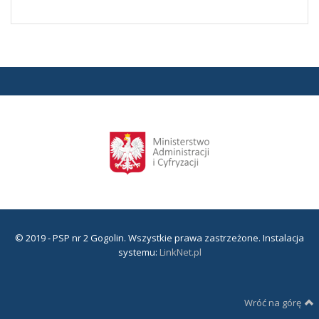
© 2019 - PSP nr 2 Gogolin. Wszystkie prawa zastrzeżone. Instalacja
systemu:
LinkNet.pl
Wróć na górę