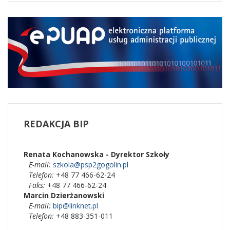
REDAKCJA
BIP
Renata Kochanowska - Dyrektor Szkoły
E-mail:
szkola@psp2gogolin.pl
Telefon:
+48 77 466-62-24
Faks:
+48 77 466-62-24
Marcin Dzierżanowski
E-mail:
bip@linknet.pl
Telefon:
+48 883-351-011