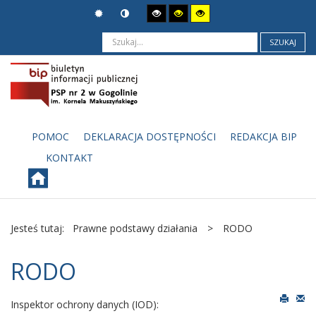
SZUKAJ
POMOC
DEKLARACJA DOSTĘPNOŚCI
REDAKCJA BIP
KONTAKT
Jesteś tutaj:
Prawne podstawy działania
>
RODO
RODO
Inspektor ochrony danych (IOD):