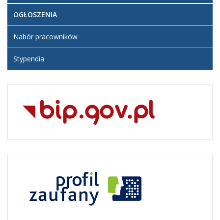
OGŁOSZENIA
Nabór pracowników
Stypendia